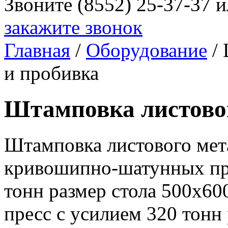
Звоните (8552) 25-37-37 
закажите звонок
Главная
/
Оборудование
/ 
и пробивка
Штамповка листовог
Штамповка листового мет
кривошипно-шатунных пре
тонн размер стола 500х60
пресс с усилием 320 тонн