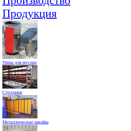
Производство
Продукция
Урны для мусора
Стеллажи
Металлические шкафы