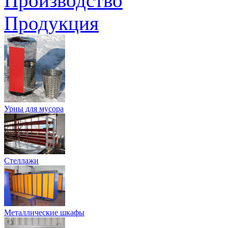
Производство
Продукция
Урны для мусора
Стеллажи
Металлические шкафы